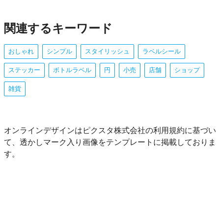
関連するキーワード
おしゃれ
シンプル
スタイリッシュ
ラベルシール
ステッカー
ボトルラベル
円
小売
店舗
ショップ
雑貨
オンラインデザインはピクスタ株式会社の利用規約に基づい
て、透かしマーク入り画像をテンプレートに掲載しておりま
す。