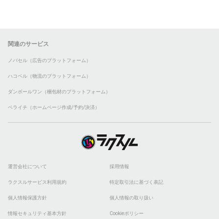
関連のサービス
ノバセル（広告のプラットフォーム）
ハコベル（物流のプラットフォーム）
ダンボールワン（梱包材のプラットフォーム）
ペライチ（ホームページ作成/予約/決済）
運営会社について
採用情報
ラクスルサービス利用規約
特定取引法に基づく表記
個人情報保護方針
個人情報の取り扱い
情報セキュリティ基本方針
Cookieポリシー