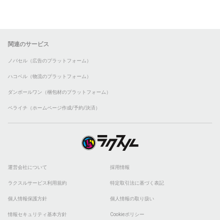
関連のサービス
ノバセル（広告のプラットフォーム）
ハコベル（物流のプラットフォーム）
ダンボールワン（梱包材のプラットフォーム）
ペライチ（ホームページ作成/予約/決済）
運営会社について
採用情報
ラクスルサービス利用規約
特定取引法に基づく表記
個人情報保護方針
個人情報の取り扱い
情報セキュリティ基本方針
Cookieポリシー