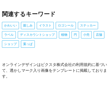
関連するキーワード
かわいい
親しみ
イラスト
ロゴシール
ステッカー
ラベル
ディスカウントショップ
植物
円
小売
店舗
ショップ
葉っぱ
オンラインデザインはピクスタ株式会社の利用規約に基づい
て、透かしマーク入り画像をテンプレートに掲載しておりま
す。