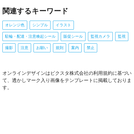
関連するキーワード
オレンジ色
シンプル
イラスト
駐輪・配達・注意喚起シール
販促シール
監視カメラ
監視
撮影
注意
お願い
規則
案内
禁止
オンラインデザインはピクスタ株式会社の利用規約に基づい
て、透かしマーク入り画像をテンプレートに掲載しておりま
す。