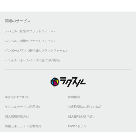
関連のサービス
ノバセル（広告のプラットフォーム）
ハコベル（物流のプラットフォーム）
ダンボールワン（梱包材のプラットフォーム）
ペライチ（ホームページ作成/予約/決済）
運営会社について
採用情報
ラクスルサービス利用規約
特定取引法に基づく表記
個人情報保護方針
個人情報の取り扱い
情報セキュリティ基本方針
Cookieポリシー
他社商標
ESGの取り組み