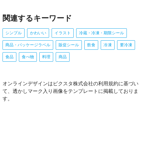
関連するキーワード
シンプル
かわいい
イラスト
冷蔵・冷凍・期限シール
商品・パッケージラベル
販促シール
飲食
冷凍
要冷凍
食品
食べ物
料理
商品
オンラインデザインはピクスタ株式会社の利用規約に基づい
て、透かしマーク入り画像をテンプレートに掲載しておりま
す。