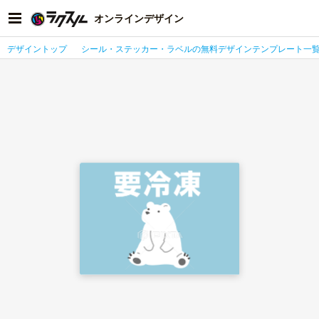
オンラインデザイン
デザイントップ
シール・ステッカー・ラベルの無料デザインテンプレート一