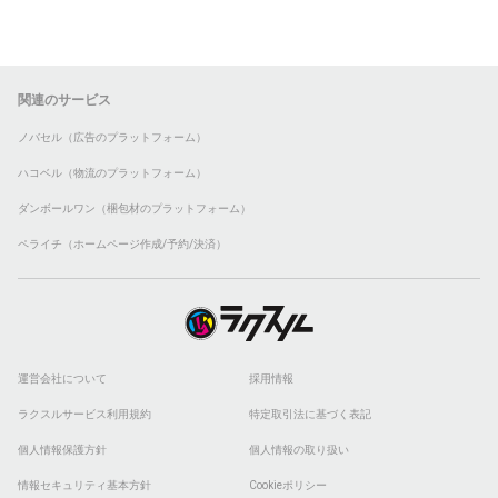
関連のサービス
ノバセル（広告のプラットフォーム）
ハコベル（物流のプラットフォーム）
ダンボールワン（梱包材のプラットフォーム）
ペライチ（ホームページ作成/予約/決済）
運営会社について
採用情報
ラクスルサービス利用規約
特定取引法に基づく表記
個人情報保護方針
個人情報の取り扱い
情報セキュリティ基本方針
Cookieポリシー