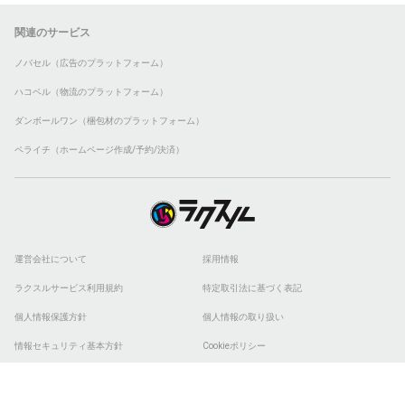
関連のサービス
ノバセル（広告のプラットフォーム）
ハコベル（物流のプラットフォーム）
ダンボールワン（梱包材のプラットフォーム）
ペライチ（ホームページ作成/予約/決済）
運営会社について
採用情報
ラクスルサービス利用規約
特定取引法に基づく表記
個人情報保護方針
個人情報の取り扱い
情報セキュリティ基本方針
Cookieポリシー
他社商標
ESGの取り組み