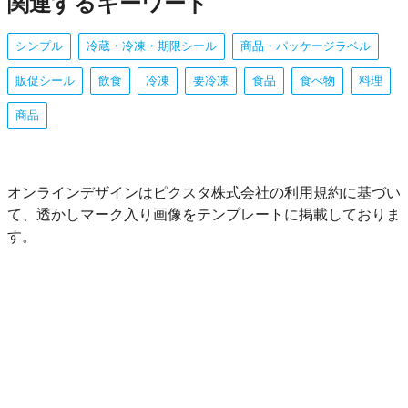
関連するキーワード
シンプル
冷蔵・冷凍・期限シール
商品・パッケージラベル
販促シール
飲食
冷凍
要冷凍
食品
食べ物
料理
商品
オンラインデザインはピクスタ株式会社の利用規約に基づい
て、透かしマーク入り画像をテンプレートに掲載しておりま
す。