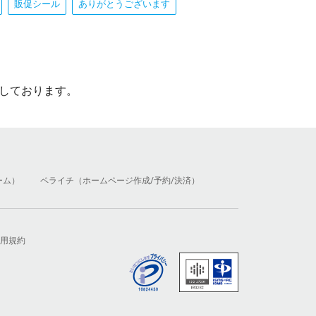
販促シール
ありがとうございます
しております。
ーム）
ペライチ（ホームページ作成/予約/決済）
用規約