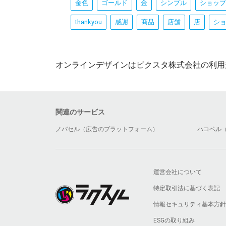
金色
ゴールド
金
シンプル
ショップ
thankyou
感謝
商品
店舗
店
シ
オンラインデザインはピクスタ株式会社の利用
関連のサービス
ノバセル（広告のプラットフォーム）
ハコベル
運営会社について
特定取引法に基づく表記
情報セキュリティ基本方針
ESGの取り組み