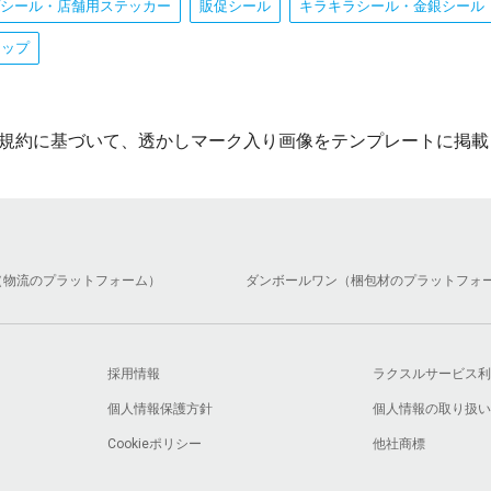
シール・店舗用ステッカー
販促シール
キラキラシール・金銀シール
ョップ
規約に基づいて、透かしマーク入り画像をテンプレートに掲載
（物流のプラットフォーム）
ダンボールワン（梱包材のプラットフォ
採用情報
ラクスルサービス利
個人情報保護方針
個人情報の取り扱い
Cookieポリシー
他社商標