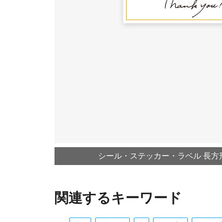
シール・ステッカー・ラベル 長方形 50
関連するキーワード