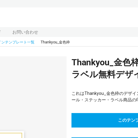
ド
お問い合わせ
インテンプレート一覧
Thankyou_金色枠
Thankyou_
ラベル無料デザイ
これはThankyou_金色枠のデザイ
ール・ステッカー・ラベル商品の
このテン