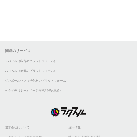
関連のサービス
ノバセル（広告のプラットフォーム）
ハコベル（物流のプラットフォーム）
ダンボールワン（梱包材のプラットフォーム）
ペライチ（ホームページ作成/予約/決済）
運営会社について
採用情報