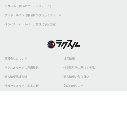
ハコベル（物流のプラットフォーム）
ダンボールワン（梱包材のプラットフォーム）
ペライチ（ホームページ作成/予約/決済）
運営会社について
採用情報
ラクスルサービス利用規約
特定取引法に基づく表記
個人情報保護方針
個人情報の取り扱い
情報セキュリティ基本方針
Cookieポリシー
他社商標
ESGの取り組み