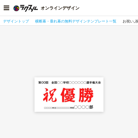
オンラインデザイン
デザイントップ
横断幕・垂れ幕の無料デザインテンプレート一覧
お祝い_