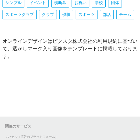
シンプル
イベント
横断幕
お祝い
学校
団体
スポーツクラブ
クラブ
優勝
スポーツ
部活
チーム
オンラインデザインはピクスタ株式会社の利用規約に基づい
て、透かしマーク入り画像をテンプレートに掲載しておりま
す。
関連のサービス
ノバセル（広告のプラットフォーム）