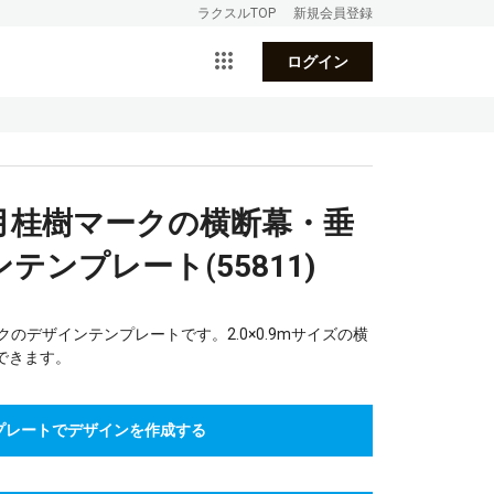
ラクスルTOP
新規会員登録
ログイン
月桂樹マークの横断幕・垂
ンプレート(55811)
のデザインテンプレートです。2.0×0.9mサイズの横
できます。
プレートでデザインを作成する