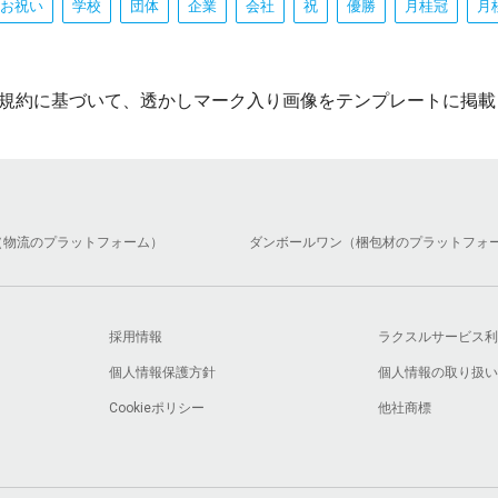
お祝い
学校
団体
企業
会社
祝
優勝
月桂冠
月
規約に基づいて、透かしマーク入り画像をテンプレートに掲載
（物流のプラットフォーム）
ダンボールワン（梱包材のプラットフォ
採用情報
ラクスルサービス利
個人情報保護方針
個人情報の取り扱い
Cookieポリシー
他社商標