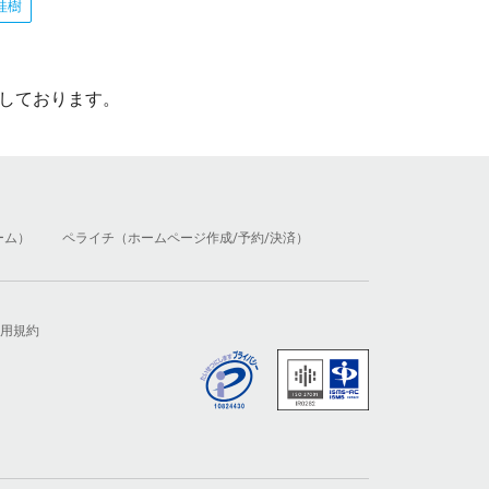
桂樹
しております。
ーム）
ペライチ（ホームページ作成/予約/決済）
用規約