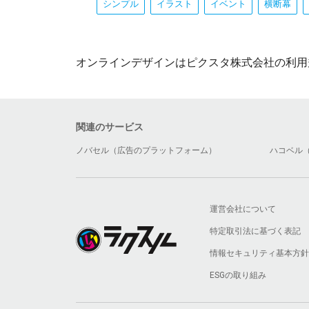
シンプル
イラスト
イベント
横断幕
オンラインデザインはピクスタ株式会社の利用
関連のサービス
ノバセル（広告のプラットフォーム）
ハコベル
運営会社について
特定取引法に基づく表記
情報セキュリティ基本方針
ESGの取り組み