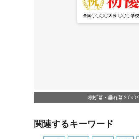
横断幕・垂れ幕 2.0×0.9
関連するキーワード