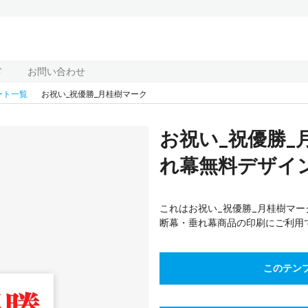
ド
お問い合わせ
ート一覧
お祝い_祝優勝_月桂樹マーク
お祝い_祝優勝_
れ幕無料デザインテ
これはお祝い_祝優勝_月桂樹マーク
断幕・垂れ幕商品の印刷にご利用
このテン