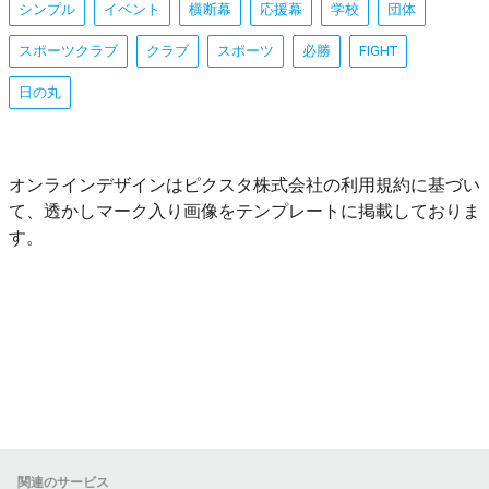
シンプル
イベント
横断幕
応援幕
学校
団体
スポーツクラブ
クラブ
スポーツ
必勝
FIGHT
日の丸
オンラインデザインはピクスタ株式会社の利用規約に基づい
て、透かしマーク入り画像をテンプレートに掲載しておりま
す。
関連のサービス