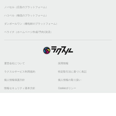
ノバセル（広告のプラットフォーム）
ハコベル（物流のプラットフォーム）
ダンボールワン（梱包材のプラットフォーム）
ペライチ（ホームページ作成/予約/決済）
運営会社について
採用情報
ラクスルサービス利用規約
特定取引法に基づく表記
個人情報保護方針
個人情報の取り扱い
情報セキュリティ基本方針
Cookieポリシー
他社商標
ESGの取り組み