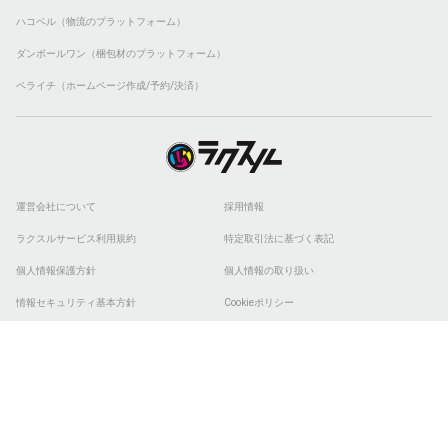
ハコベル（物流のプラットフォーム）
ダンボールワン（梱包材のプラットフォーム）
ペライチ（ホームページ作成/予約/決済）
運営会社について
採用情報
ラクスルサービス利用規約
特定取引法に基づく表記
個人情報保護方針
個人情報の取り扱い
情報セキュリティ基本方針
Cookieポリシー
他社商標
ESGの取り組み