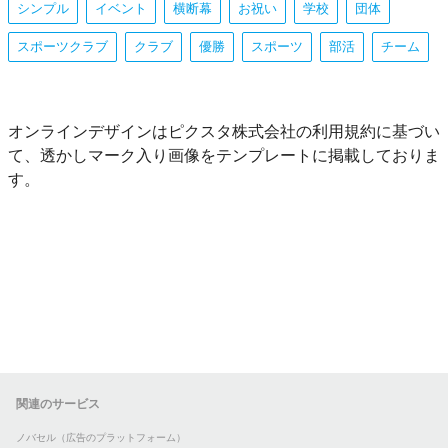
シンプル
イベント
横断幕
お祝い
学校
団体
スポーツクラブ
クラブ
優勝
スポーツ
部活
チーム
オンラインデザインはピクスタ株式会社の利用規約に基づい
て、透かしマーク入り画像をテンプレートに掲載しておりま
す。
関連のサービス
ノバセル（広告のプラットフォーム）