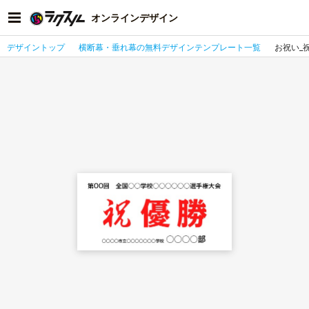
オンラインデザイン
デザイントップ
横断幕・垂れ幕の無料デザインテンプレート一覧
お祝い_