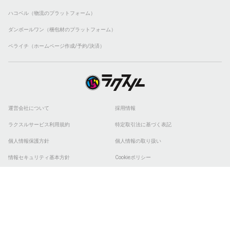
ハコベル（物流のプラットフォーム）
ダンボールワン（梱包材のプラットフォーム）
ペライチ（ホームページ作成/予約/決済）
運営会社について
採用情報
ラクスルサービス利用規約
特定取引法に基づく表記
個人情報保護方針
個人情報の取り扱い
情報セキュリティ基本方針
Cookieポリシー
他社商標
ESGの取り組み