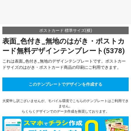
ポストカード 標準サイズ(横)
表面_色付き_無地のはがき・ポストカ
ード無料デザインテンプレート(5378)
これは表面_色付き_無地のデザインテンプレートです。ポストカー
ドサイズのはがき・ポストカード商品の印刷にご利用できます。
このテンプレートでデザインを作成する
大変申し訳ございませんが、モバイル環境でこちらのテンプレートはご利用でき
ません。
らくらくデザインでのデータ作成を推奨しております。