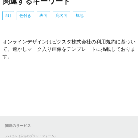
関連するキーワード
5月
色付き
表面
宛名面
無地
オンラインデザインはピクスタ株式会社の利用規約に基づい
て、透かしマーク入り画像をテンプレートに掲載しておりま
す。
関連のサービス
ノバセル（広告のプラットフォーム）