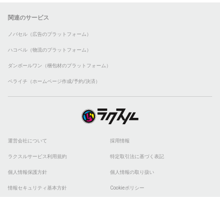
関連のサービス
ノバセル（広告のプラットフォーム）
ハコベル（物流のプラットフォーム）
ダンボールワン（梱包材のプラットフォーム）
ペライチ（ホームページ作成/予約/決済）
運営会社について
採用情報
ラクスルサービス利用規約
特定取引法に基づく表記
個人情報保護方針
個人情報の取り扱い
情報セキュリティ基本方針
Cookieポリシー
他社商標
ESGの取り組み