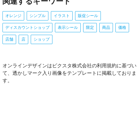
関連するキーワード
オレンジ
シンプル
イラスト
販促シール
ディスカウントショップ
表示シール
限定
商品
価格
店舗
店
ショップ
オンラインデザインはピクスタ株式会社の利用規約に基づい
て、透かしマーク入り画像をテンプレートに掲載しておりま
す。