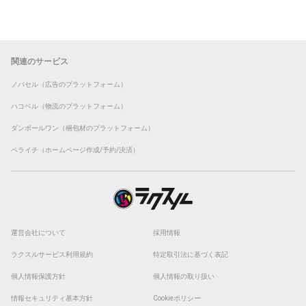
関連のサービス
ノバセル（広告のプラットフォーム）
ハコベル（物流のプラットフォーム）
ダンボールワン（梱包材のプラットフォーム）
ペライチ（ホームページ作成/予約/決済）
運営会社について
採用情報
ラクスルサービス利用規約
特定取引法に基づく表記
個人情報保護方針
個人情報の取り扱い
情報セキュリティ基本方針
Cookieポリシー