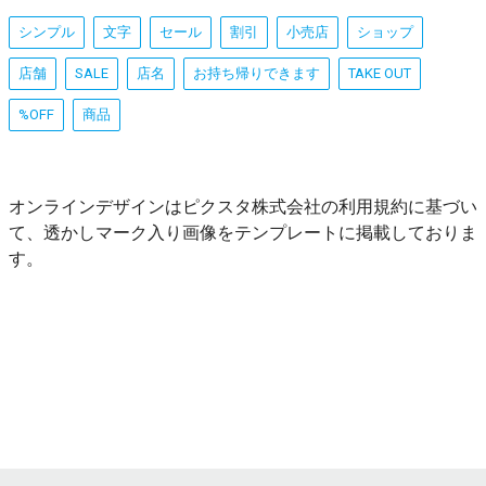
シンプル
文字
セール
割引
小売店
ショップ
店舗
SALE
店名
お持ち帰りできます
TAKE OUT
%OFF
商品
オンラインデザインはピクスタ株式会社の利用規約に基づい
て、透かしマーク入り画像をテンプレートに掲載しておりま
す。