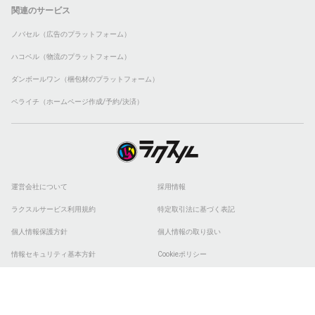
関連のサービス
ノバセル（広告のプラットフォーム）
ハコベル（物流のプラットフォーム）
ダンボールワン（梱包材のプラットフォーム）
ペライチ（ホームページ作成/予約/決済）
運営会社について
採用情報
ラクスルサービス利用規約
特定取引法に基づく表記
個人情報保護方針
個人情報の取り扱い
情報セキュリティ基本方針
Cookieポリシー
他社商標
ESGの取り組み