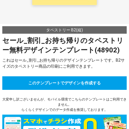
タペストリー B2(縦)
セール_割引_お持ち帰りのタペストリ
ー無料デザインテンプレート(48902)
これはセール_割引_お持ち帰りのデザインテンプレートです。B2サ
イズのタペストリー商品の印刷にご利用できます。
このテンプレートでデザインを作成する
大変申し訳ございませんが、モバイル環境でこちらのテンプレートはご利用でき
ません。
らくらくデザインでのデータ作成を推奨しております。