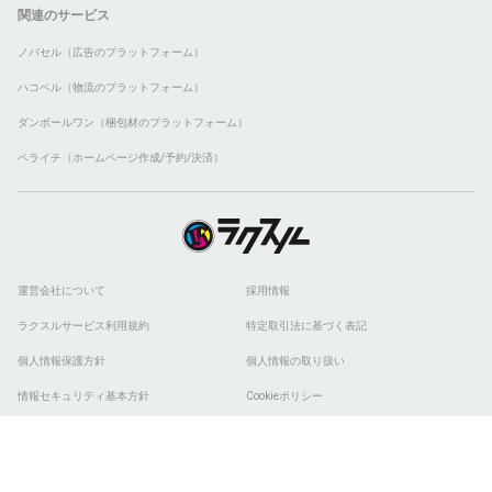
関連のサービス
ノバセル（広告のプラットフォーム）
ハコベル（物流のプラットフォーム）
ダンボールワン（梱包材のプラットフォーム）
ペライチ（ホームページ作成/予約/決済）
運営会社について
採用情報
ラクスルサービス利用規約
特定取引法に基づく表記
個人情報保護方針
個人情報の取り扱い
情報セキュリティ基本方針
Cookieポリシー
他社商標
ESGの取り組み