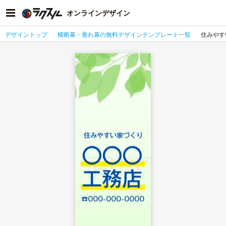
オンラインデザイン
デザイントップ
横断幕・垂れ幕の無料デザインテンプレート一覧
住みやす