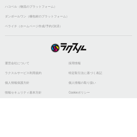
ハコベル（物流のプラットフォーム）
ダンボールワン（梱包材のプラットフォーム）
ペライチ（ホームページ作成/予約/決済）
運営会社について
採用情報
ラクスルサービス利用規約
特定取引法に基づく表記
個人情報保護方針
個人情報の取り扱い
情報セキュリティ基本方針
Cookieポリシー
他社商標
ESGの取り組み