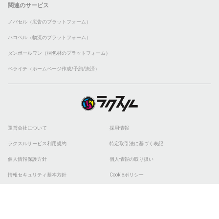
関連のサービス
ノバセル（広告のプラットフォーム）
ハコベル（物流のプラットフォーム）
ダンボールワン（梱包材のプラットフォーム）
ペライチ（ホームページ作成/予約/決済）
運営会社について
採用情報
ラクスルサービス利用規約
特定取引法に基づく表記
個人情報保護方針
個人情報の取り扱い
情報セキュリティ基本方針
Cookieポリシー
他社商標
ESGの取り組み