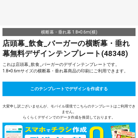
横断幕・垂れ幕 1.8×0.6m(横)
店頭幕_飲食_バーガーの横断幕・垂れ
幕無料デザインテンプレート(48348)
これは店頭幕_飲食_バーガーのデザインテンプレートです。
1.8×0.6mサイズの横断幕・垂れ幕商品の印刷にご利用できます。
このテンプレートでデザインを作成する
大変申し訳ございませんが、モバイル環境でこちらのテンプレートはご利用でき
ません。
らくらくデザインでのデータ作成を推奨しております。