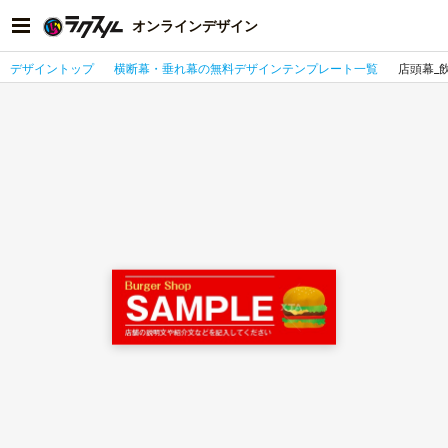
オンラインデザイン
デザイントップ
横断幕・垂れ幕の無料デザインテンプレート一覧
店頭幕_