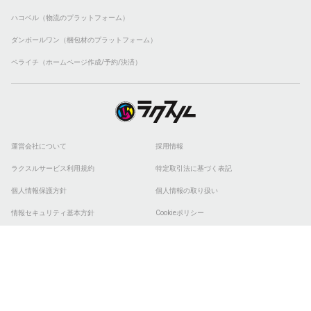
ハコベル（物流のプラットフォーム）
ダンボールワン（梱包材のプラットフォーム）
ペライチ（ホームページ作成/予約/決済）
運営会社について
採用情報
ラクスルサービス利用規約
特定取引法に基づく表記
個人情報保護方針
個人情報の取り扱い
情報セキュリティ基本方針
Cookieポリシー
他社商標
ESGの取り組み