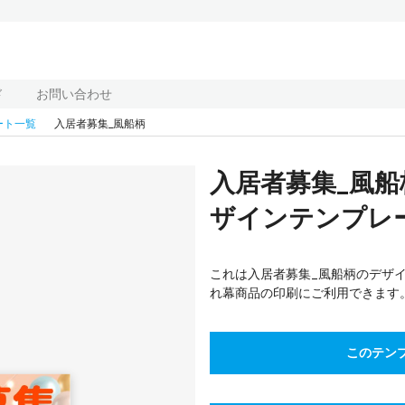
ド
お問い合わせ
ート一覧
入居者募集_風船柄
入居者募集_風
ザインテンプレート
これは入居者募集_風船柄のデザイン
れ幕商品の印刷にご利用できます
このテン