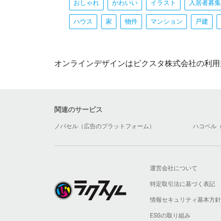
おしゃれ
かわいい
イラスト
入居者募集
ハウス
家
物件
マンション
戸建
オンラインデザインはピクスタ株式会社の利用
関連のサービス
ノバセル（広告のプラットフォーム）
ハコベル
運営会社について
特定取引法に基づく表記
情報セキュリティ基本方針
ESGの取り組み