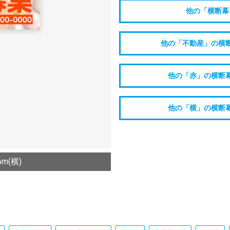
他の「横断幕
他の「不動産」の横
他の「赤」の横断
他の「横」の横断
m(横)