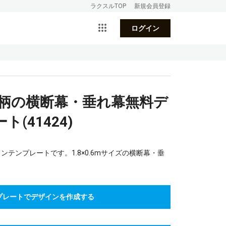
ラクスルTOP
新規会員登録
ログイン
船柄の横断幕・垂れ幕無料デ
(41424)
テンプレートです。1.8×0.6mサイズの横断幕・垂
。
プレートでデザインを作成する