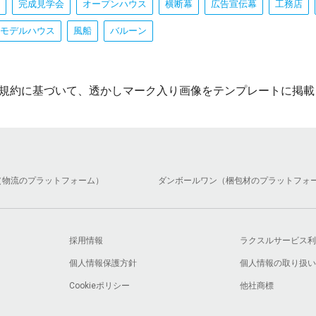
完成見学会
オープンハウス
横断幕
広告宣伝幕
工務店
モデルハウス
風船
バルーン
規約に基づいて、透かしマーク入り画像をテンプレートに掲載
（物流のプラットフォーム）
ダンボールワン（梱包材のプラットフォ
採用情報
ラクスルサービス利
個人情報保護方針
個人情報の取り扱い
Cookieポリシー
他社商標