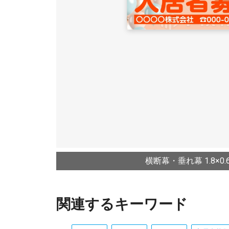
横断幕・垂れ幕 1.8×0.6
関連するキーワード