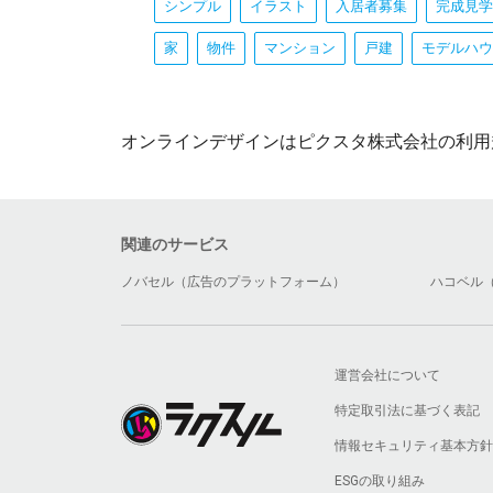
シンプル
イラスト
入居者募集
完成見学
家
物件
マンション
戸建
モデルハウ
オンラインデザインはピクスタ株式会社の利用
関連のサービス
ノバセル（広告のプラットフォーム）
ハコベル
運営会社について
特定取引法に基づく表記
情報セキュリティ基本方針
ESGの取り組み