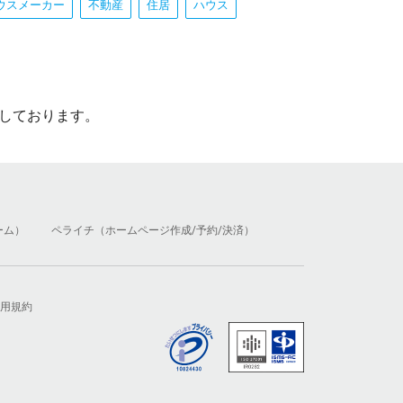
ウスメーカー
不動産
住居
ハウス
しております。
ーム）
ペライチ（ホームページ作成/予約/決済）
用規約