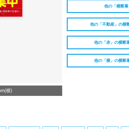
他の「横断幕
他の「不動産」の横
他の「赤」の横断
他の「横」の横断
m(横)