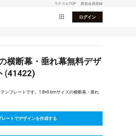
ラクスルTOP
新規会員登録
ログイン
赤の横断幕・垂れ幕無料デザ
41422)
ンプレートです。1.8×0.6mサイズの横断幕・垂れ
プレートでデザインを作成する