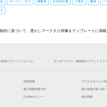
会
オープンハウス
横断幕
広告宣伝幕
工務店
建築
ハ
ス
規約に基づいて、透かしマーク入り画像をテンプレートに掲載
（物流のプラットフォーム）
ダンボールワン（梱包材のプラットフォ
採用情報
ラクスルサービス利
個人情報保護方針
個人情報の取り扱い
Cookieポリシー
他社商標