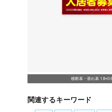
横断幕・垂れ幕 1.8×0.6
関連するキーワード