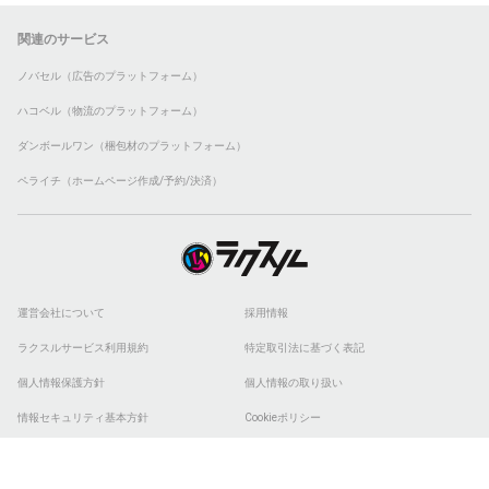
関連のサービス
ノバセル（広告のプラットフォーム）
ハコベル（物流のプラットフォーム）
ダンボールワン（梱包材のプラットフォーム）
ペライチ（ホームページ作成/予約/決済）
運営会社について
採用情報
ラクスルサービス利用規約
特定取引法に基づく表記
個人情報保護方針
個人情報の取り扱い
情報セキュリティ基本方針
Cookieポリシー
他社商標
ESGの取り組み