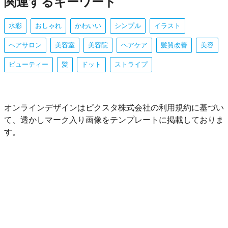
関連するキーワード
水彩
おしゃれ
かわいい
シンプル
イラスト
ヘアサロン
美容室
美容院
ヘアケア
髪質改善
美容
ビューティー
髪
ドット
ストライプ
オンラインデザインはピクスタ株式会社の利用規約に基づい
て、透かしマーク入り画像をテンプレートに掲載しておりま
す。