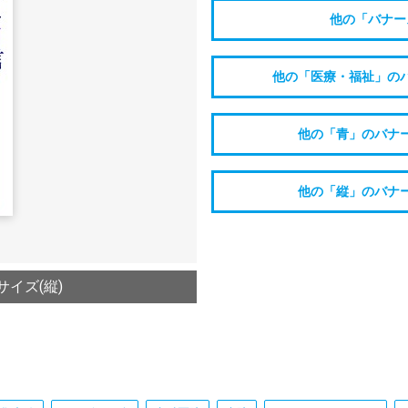
他の「バナー
他の「医療・福祉」の
他の「青」のバナ
他の「縦」のバナ
サイズ(縦)