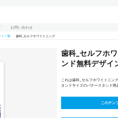
ド
お問い合わせ
ート一覧
歯科_セルフホワイトニング
歯科_セルフホ
ンド無料デザインテ
これは歯科_セルフホワイトニン
タンドサイズのバナースタンド商
このテン