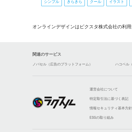
シンプル
きらきら
クール
イラスト
オンラインデザインはピクスタ株式会社の利用
関連のサービス
ノバセル（広告のプラットフォーム）
ハコベル
運営会社について
特定取引法に基づく表記
情報セキュリティ基本方針
ESGの取り組み