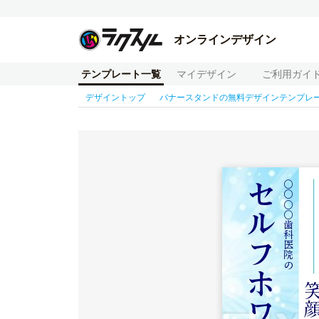
オンラインデザイン
テンプレート一覧
マイデザイン
ご利用ガイ
デザイントップ
バナースタンドの無料デザインテンプレ