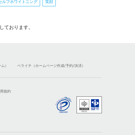
セルフホワイトニング
笑顔
しております。
ーム）
ペライチ（ホームページ作成/予約/決済）
用規約