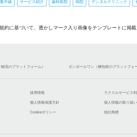
集中線
サービス紹介
歯科医院
病院
デンタルクリニック
規約に基づいて、透かしマーク入り画像をテンプレートに掲載
（物流のプラットフォーム）
ダンボールワン（梱包材のプラットフォ
採用情報
ラクスルサービス利
個人情報保護方針
個人情報の取り扱い
Cookieポリシー
他社商標