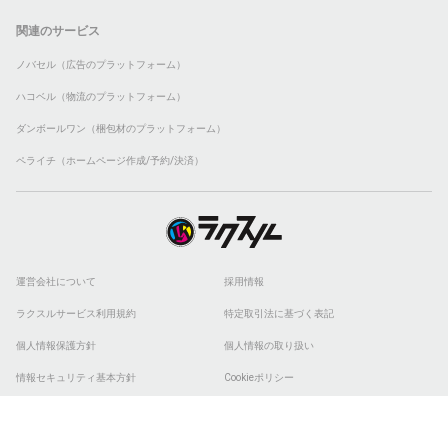
関連のサービス
ノバセル（広告のプラットフォーム）
ハコベル（物流のプラットフォーム）
ダンボールワン（梱包材のプラットフォーム）
ペライチ（ホームページ作成/予約/決済）
運営会社について
採用情報
ラクスルサービス利用規約
特定取引法に基づく表記
個人情報保護方針
個人情報の取り扱い
情報セキュリティ基本方針
Cookieポリシー
他社商標
ESGの取り組み