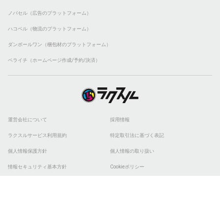
ノバセル（広告のプラットフォーム）
ハコベル（物流のプラットフォーム）
ダンボールワン（梱包材のプラットフォーム）
ペライチ（ホームページ作成/予約/決済）
運営会社について
採用情報
ラクスルサービス利用規約
特定取引法に基づく表記
個人情報保護方針
個人情報の取り扱い
情報セキュリティ基本方針
Cookieポリシー
他社商標
ESGの取り組み