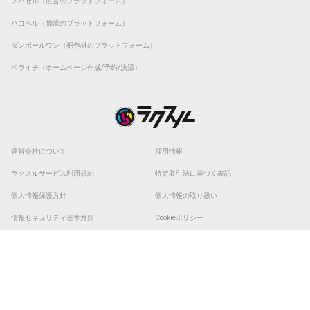
ノバセル（広告のプラットフォーム）
ハコベル（物流のプラットフォーム）
ダンボールワン（梱包材のプラットフォーム）
ペライチ（ホームページ作成/予約/決済）
運営会社について
採用情報
ラクスルサービス利用規約
特定取引法に基づく表記
個人情報保護方針
個人情報の取り扱い
情報セキュリティ基本方針
Cookieポリシー
他社商標
ESGの取り組み