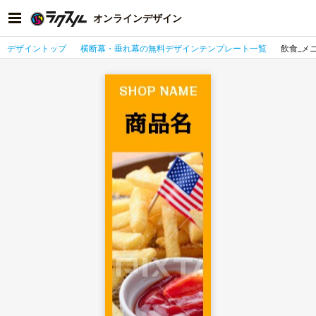
オンラインデザイン
デザイントップ
横断幕・垂れ幕の無料デザインテンプレート一覧
飲食_メ