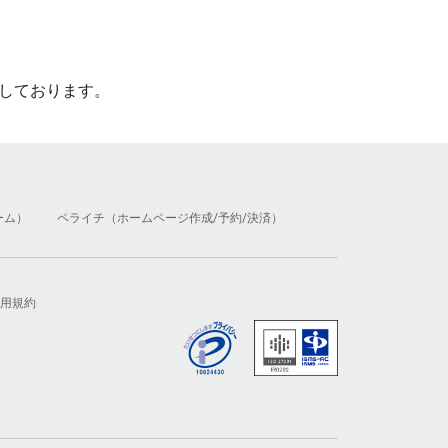
しております。
ーム）
ペライチ（ホームページ作成/予約/決済）
用規約