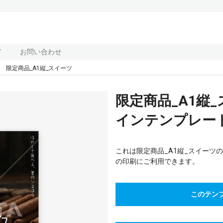
ド
お問い合わせ
限定商品_A1縦_スイーツ
限定商品_A1縦
インテンプレート(
これは限定商品_A1縦_スイーツ
の印刷にご利用できます。
このテン