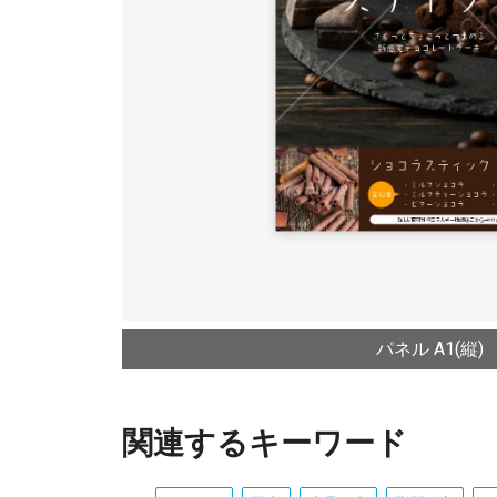
パネル A1(縦)
関連するキーワード