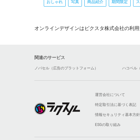
おしゃれ
写真
商品紹介
期間限定
ス
オンラインデザインはピクスタ株式会社の利用
関連のサービス
ノバセル（広告のプラットフォーム）
ハコベル
運営会社について
特定取引法に基づく表記
情報セキュリティ基本方針
ESGの取り組み