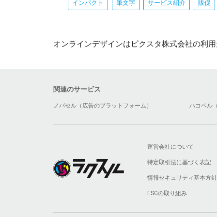
インパクト
筆文字
サービス紹介
販促
オンラインデザインはピクスタ株式会社の利用
関連のサービス
ノバセル（広告のプラットフォーム）
ハコベル
運営会社について
特定取引法に基づく表記
情報セキュリティ基本方針
ESGの取り組み