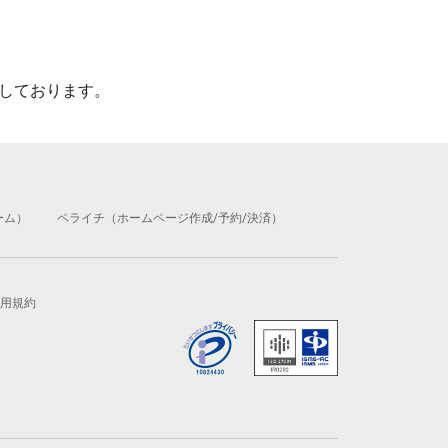
しております。
ーム）
ペライチ（ホームページ作成/予約/決済）
用規約