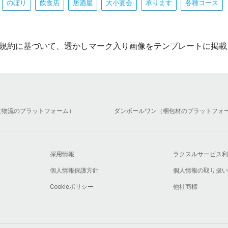
のぼり
飲食店
居酒屋
大小宴会
承ります
各種コース
規約に基づいて、透かしマーク入り画像をテンプレートに掲載
（物流のプラットフォーム）
ダンボールワン（梱包材のプラットフォ
採用情報
ラクスルサービス利
個人情報保護方針
個人情報の取り扱い
Cookieポリシー
他社商標