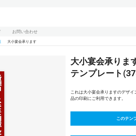
ド
お問い合わせ
覧
大小宴会承ります
大小宴会承りま
テンプレート(374
これは大小宴会承りますのデザイ
品の印刷にご利用できます。
このテン