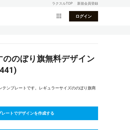
ラクスルTOP
新規会員登録
ログイン
すののぼり旗無料デザイン
41)
ンテンプレートです。レギュラーサイズののぼり旗商
プレートでデザインを作成する