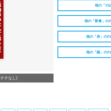
他の「の
他の「飲食」の
他の「赤」のの
他の「縦」のの
/チチなし)