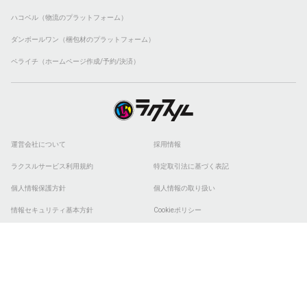
ハコベル（物流のプラットフォーム）
ダンボールワン（梱包材のプラットフォーム）
ペライチ（ホームページ作成/予約/決済）
運営会社について
採用情報
ラクスルサービス利用規約
特定取引法に基づく表記
個人情報保護方針
個人情報の取り扱い
情報セキュリティ基本方針
Cookieポリシー
他社商標
ESGの取り組み