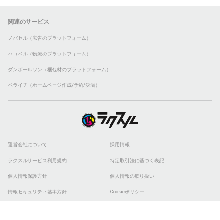
関連のサービス
ノバセル（広告のプラットフォーム）
ハコベル（物流のプラットフォーム）
ダンボールワン（梱包材のプラットフォーム）
ペライチ（ホームページ作成/予約/決済）
運営会社について
採用情報
ラクスルサービス利用規約
特定取引法に基づく表記
個人情報保護方針
個人情報の取り扱い
情報セキュリティ基本方針
Cookieポリシー
他社商標
ESGの取り組み