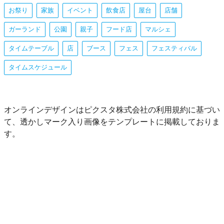
お祭り
家族
イベント
飲食店
屋台
店舗
ガーランド
公園
親子
フード店
マルシェ
タイムテーブル
店
ブース
フェス
フェスティバル
タイムスケジュール
オンラインデザインはピクスタ株式会社の利用規約に基づい
て、透かしマーク入り画像をテンプレートに掲載しておりま
す。