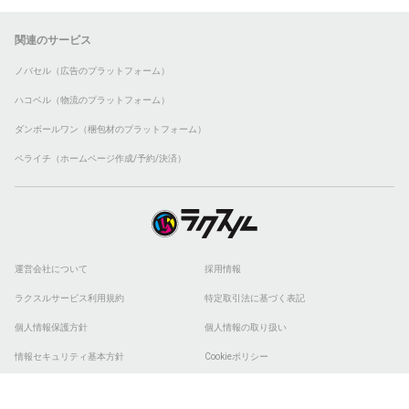
関連のサービス
ノバセル（広告のプラットフォーム）
ハコベル（物流のプラットフォーム）
ダンボールワン（梱包材のプラットフォーム）
ペライチ（ホームページ作成/予約/決済）
運営会社について
採用情報
ラクスルサービス利用規約
特定取引法に基づく表記
個人情報保護方針
個人情報の取り扱い
情報セキュリティ基本方針
Cookieポリシー
他社商標
ESGの取り組み