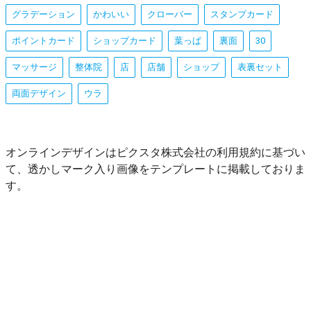
グラデーション
かわいい
クローバー
スタンプカード
ポイントカード
ショップカード
葉っぱ
裏面
30
マッサージ
整体院
店
店舗
ショップ
表裏セット
両面デザイン
ウラ
オンラインデザインはピクスタ株式会社の利用規約に基づい
て、透かしマーク入り画像をテンプレートに掲載しておりま
す。