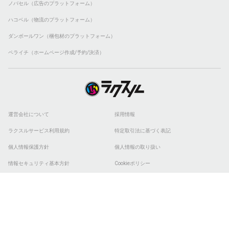
ノバセル（広告のプラットフォーム）
ハコベル（物流のプラットフォーム）
ダンボールワン（梱包材のプラットフォーム）
ペライチ（ホームページ作成/予約/決済）
運営会社について
採用情報
ラクスルサービス利用規約
特定取引法に基づく表記
個人情報保護方針
個人情報の取り扱い
情報セキュリティ基本方針
Cookieポリシー
他社商標
ESGの取り組み