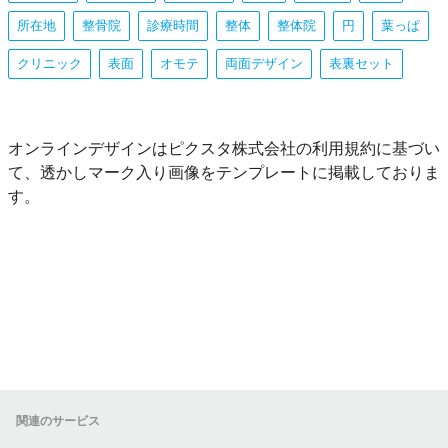
所在地
整骨院
診療時間
整体
整体院
円
葉っぱ
クリニック
表面
オモテ
両面デザイン
表裏セット
オンラインデザインはピクスタ株式会社の利用規約に基づい
て、透かしマーク入り画像をテンプレートに掲載しておりま
す。
関連のサービス