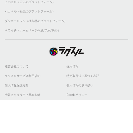
ノバセル（広告のプラットフォーム）
ハコベル（物流のプラットフォーム）
ダンボールワン（梱包材のプラットフォーム）
ペライチ（ホームページ作成/予約/決済）
運営会社について
採用情報
ラクスルサービス利用規約
特定取引法に基づく表記
個人情報保護方針
個人情報の取り扱い
情報セキュリティ基本方針
Cookieポリシー
他社商標
ESGの取り組み