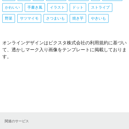
かわいい
手書き風
イラスト
ドット
ストライプ
野菜
サツマイモ
さつまいも
焼き芋
やきいも
オンラインデザインはピクスタ株式会社の利用規約に基づい
て、透かしマーク入り画像をテンプレートに掲載しておりま
す。
関連のサービス