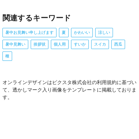
関連するキーワード
暑中お見舞い申し上げます
夏
かわいい
涼しい
暑中見舞い
挨拶状
個人用
すいか
スイカ
西瓜
種
オンラインデザインはピクスタ株式会社の利用規約に基づい
て、透かしマーク入り画像をテンプレートに掲載しておりま
す。