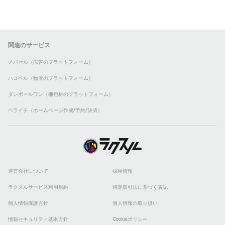
関連のサービス
ノバセル（広告のプラットフォーム）
ハコベル（物流のプラットフォーム）
ダンボールワン（梱包材のプラットフォーム）
ペライチ（ホームページ作成/予約/決済）
運営会社について
採用情報
ラクスルサービス利用規約
特定取引法に基づく表記
個人情報保護方針
個人情報の取り扱い
情報セキュリティ基本方針
Cookieポリシー