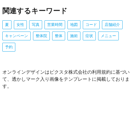
関連するキーワード
夏
女性
写真
営業時間
地図
コード
店舗紹介
キャンペーン
整体院
整体
施術
症状
メニュー
予約
オンラインデザインはピクスタ株式会社の利用規約に基づい
て、透かしマーク入り画像をテンプレートに掲載しておりま
す。