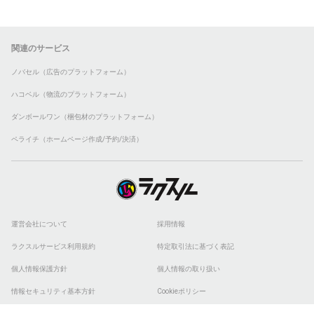
関連のサービス
ノバセル（広告のプラットフォーム）
ハコベル（物流のプラットフォーム）
ダンボールワン（梱包材のプラットフォーム）
ペライチ（ホームページ作成/予約/決済）
運営会社について
採用情報
ラクスルサービス利用規約
特定取引法に基づく表記
個人情報保護方針
個人情報の取り扱い
情報セキュリティ基本方針
Cookieポリシー
他社商標
ESGの取り組み