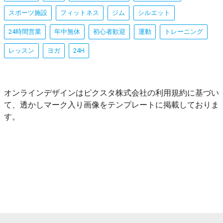
スポーツ施設
フィットネス
ジム
シルエット
24時間営業
年中無休
初心者歓迎
運動
トレーニング
レッスン
ヨガ
24H
オンラインデザインはピクスタ株式会社の利用規約に基づい
て、透かしマーク入り画像をテンプレートに掲載しておりま
す。