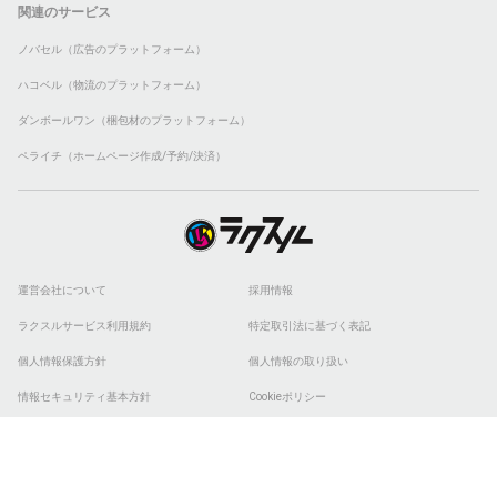
関連のサービス
ノバセル（広告のプラットフォーム）
ハコベル（物流のプラットフォーム）
ダンボールワン（梱包材のプラットフォーム）
ペライチ（ホームページ作成/予約/決済）
運営会社について
採用情報
ラクスルサービス利用規約
特定取引法に基づく表記
個人情報保護方針
個人情報の取り扱い
情報セキュリティ基本方針
Cookieポリシー
他社商標
ESGの取り組み