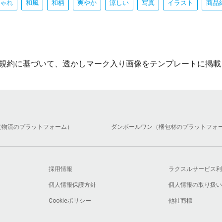
ゃれ
和風
和柄
爽やか
涼しい
写真
イラスト
商品
規約に基づいて、透かしマーク入り画像をテンプレートに掲載
（物流のプラットフォーム）
ダンボールワン（梱包材のプラットフォ
採用情報
ラクスルサービス利
個人情報保護方針
個人情報の取り扱い
Cookieポリシー
他社商標