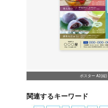
ポスター A2(縦)
関連するキーワード