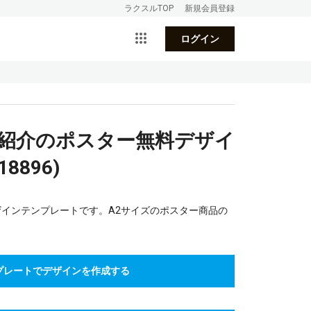
ラクスルTOP
新規会員登録
ログイン
品紹介のポスター無料デザイ
896)
ザインテンプレートです。A2サイズのポスター商品の
プレートでデザインを作成する