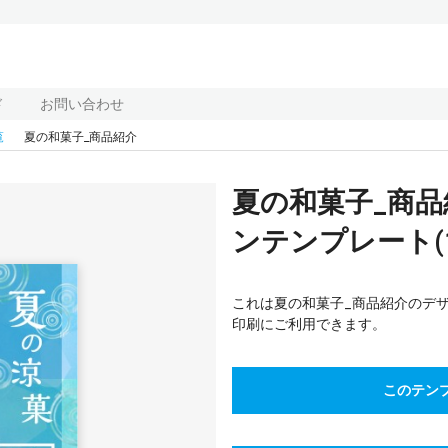
ド
お問い合わせ
覧
夏の和菓子_商品紹介
夏の和菓子_商
ンテンプレート(18
これは夏の和菓子_商品紹介のデ
印刷にご利用できます。
このテン