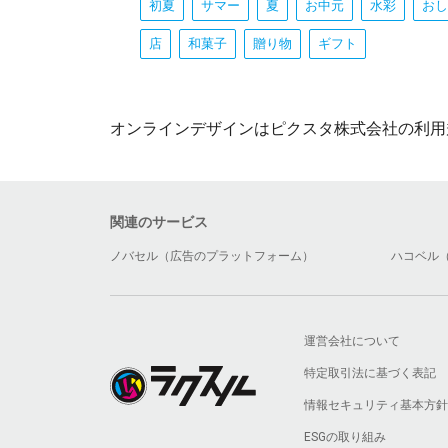
初夏
サマー
夏
お中元
水彩
おし
店
和菓子
贈り物
ギフト
オンラインデザインはピクスタ株式会社の利用
関連のサービス
ノバセル（広告のプラットフォーム）
ハコベル
運営会社について
特定取引法に基づく表記
情報セキュリティ基本方針
ESGの取り組み