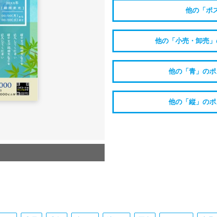
他の「ポ
他の「小売・卸売」
他の「青」のポ
他の「縦」のポ