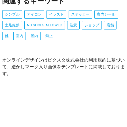
関連するキーワード
シンプル
アイコン
イラスト
ステッカー
案内シール
土足厳禁
NO SHOES ALLOWED
注意
ショップ
店舗
靴
室内
屋内
禁止
オンラインデザインはピクスタ株式会社の利用規約に基づい
て、透かしマーク入り画像をテンプレートに掲載しておりま
す。