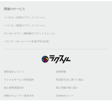
関連のサービス
ノバセル（広告のプラットフォーム）
ハコベル（物流のプラットフォーム）
ダンボールワン（梱包材のプラットフォーム）
ペライチ（ホームページ作成/予約/決済）
運営会社について
採用情報
ラクスルサービス利用規約
特定取引法に基づく表記
個人情報保護方針
個人情報の取り扱い
情報セキュリティ基本方針
Cookieポリシー
他社商標
ESGの取り組み