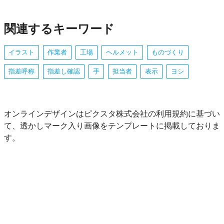
関連するキーワード
イラスト
作業者
工場
ヘルメット
ものづくり
指差呼称
指差し確認
手
担当者
表示
ヨシ
オンラインデザインはピクスタ株式会社の利用規約に基づい
て、透かしマーク入り画像をテンプレートに掲載しておりま
す。