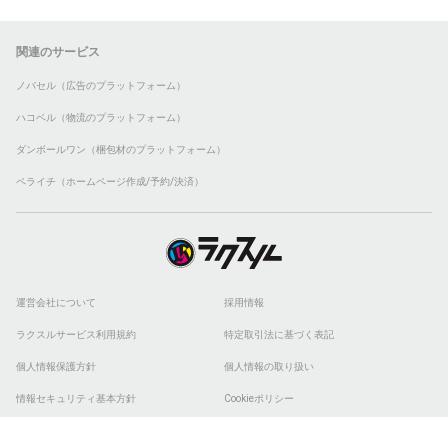
関連のサービス
ノバセル（広告のプラットフォーム）
ハコベル（物流のプラットフォーム）
ダンボールワン（梱包材のプラットフォーム）
ペライチ（ホームページ作成/予約/決済）
運営会社について
採用情報
ラクスルサービス利用規約
特定取引法に基づく表記
個人情報保護方針
個人情報の取り扱い
情報セキュリティ基本方針
Cookieポリシー
他社商標
ESGの取り組み