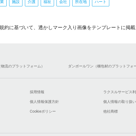
業
施設
介護
福祉
会社
所在地
ハート
規約に基づいて、透かしマーク入り画像をテンプレートに掲載
（物流のプラットフォーム）
ダンボールワン（梱包材のプラットフォ
採用情報
ラクスルサービス利
個人情報保護方針
個人情報の取り扱い
Cookieポリシー
他社商標