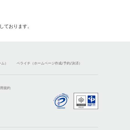
しております。
ーム）
ペライチ（ホームページ作成/予約/決済）
用規約