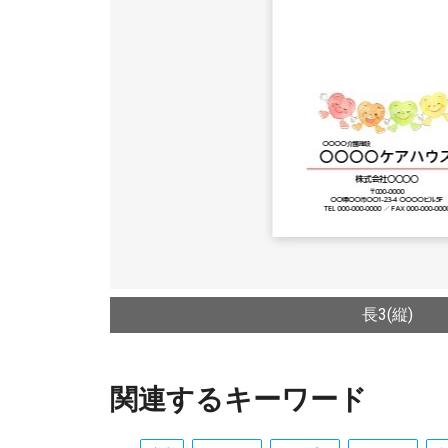
長3(縦)
関連するキーワード