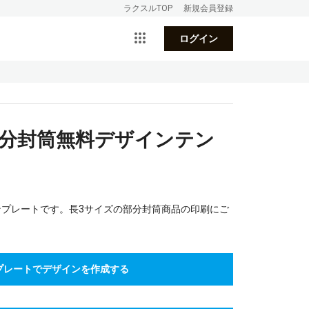
ラクスルTOP
新規会員登録
ログイン
部分封筒無料デザインテン
ンプレートです。長3サイズの部分封筒商品の印刷にご
プレートでデザインを作成する