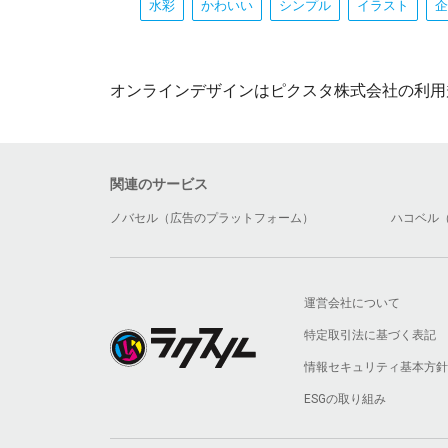
水彩
かわいい
シンプル
イラスト
企
オンラインデザインはピクスタ株式会社の利用
関連のサービス
ノバセル（広告のプラットフォーム）
ハコベル
運営会社について
特定取引法に基づく表記
情報セキュリティ基本方針
ESGの取り組み