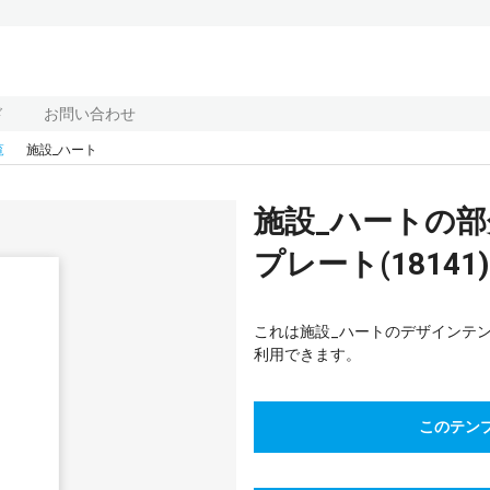
ド
お問い合わせ
覧
施設_ハート
施設_ハートの
プレート(18141)
これは施設_ハートのデザインテ
利用できます。
このテン