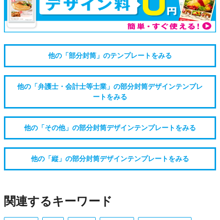
他の「部分封筒」のテンプレートをみる
他の「弁護士・会計士等士業」の部分封筒デザインテンプレ
ートをみる
他の「その他」の部分封筒デザインテンプレートをみる
他の「縦」の部分封筒デザインテンプレートをみる
関連するキーワード