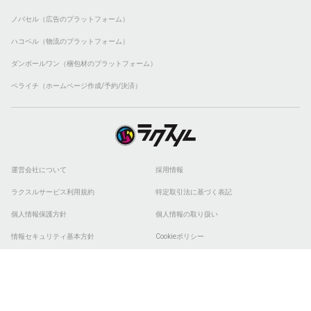
ノバセル（広告のプラットフォーム）
ハコベル（物流のプラットフォーム）
ダンボールワン（梱包材のプラットフォーム）
ペライチ（ホームページ作成/予約/決済）
運営会社について
採用情報
ラクスルサービス利用規約
特定取引法に基づく表記
個人情報保護方針
個人情報の取り扱い
情報セキュリティ基本方針
Cookieポリシー
他社商標
ESGの取り組み