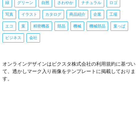
緑
グリーン
自然
さわやか
ナチュラル
ロゴ
写真
イラスト
カタログ
商品紹介
企業
工場
エコ
葉
精密機器
部品
機械
機械部品
葉っぱ
ビジネス
会社
オンラインデザインはピクスタ株式会社の利用規約に基づい
て、透かしマーク入り画像をテンプレートに掲載しておりま
す。