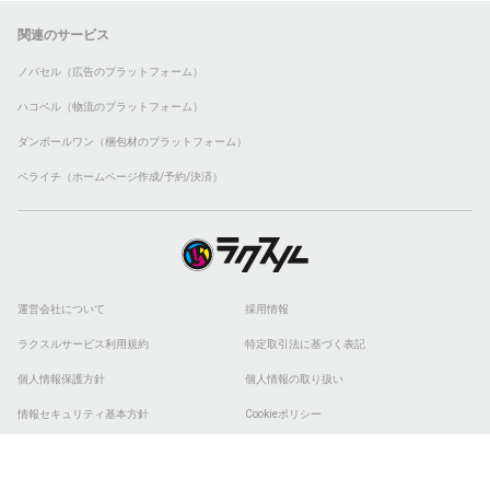
関連のサービス
ノバセル（広告のプラットフォーム）
ハコベル（物流のプラットフォーム）
ダンボールワン（梱包材のプラットフォーム）
ペライチ（ホームページ作成/予約/決済）
運営会社について
採用情報
ラクスルサービス利用規約
特定取引法に基づく表記
個人情報保護方針
個人情報の取り扱い
情報セキュリティ基本方針
Cookieポリシー
他社商標
ESGの取り組み