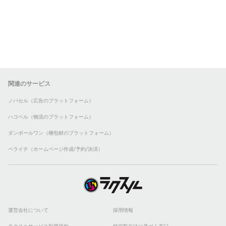
関連のサービス
ノバセル（広告のプラットフォーム）
ハコベル（物流のプラットフォーム）
ダンボールワン（梱包材のプラットフォーム）
ペライチ（ホームページ作成/予約/決済）
運営会社について
採用情報