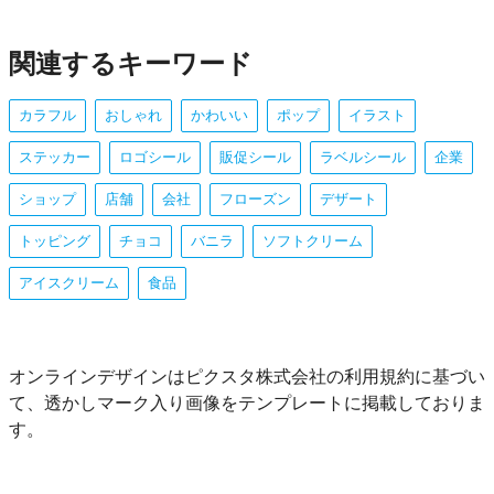
関連するキーワード
カラフル
おしゃれ
かわいい
ポップ
イラスト
ステッカー
ロゴシール
販促シール
ラベルシール
企業
ショップ
店舗
会社
フローズン
デザート
トッピング
チョコ
バニラ
ソフトクリーム
アイスクリーム
食品
オンラインデザインはピクスタ株式会社の利用規約に基づい
て、透かしマーク入り画像をテンプレートに掲載しておりま
す。