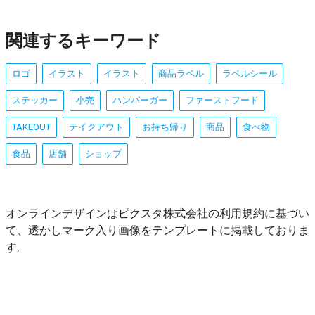
関連するキーワード
ロゴ
イラスト
イラスト
商品ラベル
ラベルシール
ステッカー
小売
ハンバーガー
ファーストフード
TAKEOUT
テイクアウト
お持ち帰り
商品
食べ物
食品
店舗
ショップ
オンラインデザインはピクスタ株式会社の利用規約に基づい
て、透かしマーク入り画像をテンプレートに掲載しておりま
す。