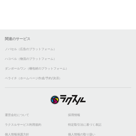
関連のサービス
ノバセル（広告のプラットフォーム）
ハコベル（物流のプラットフォーム）
ダンボールワン（梱包材のプラットフォーム）
ペライチ（ホームページ作成/予約/決済）
運営会社について
採用情報
ラクスルサービス利用規約
特定取引法に基づく表記
個人情報保護方針
個人情報の取り扱い