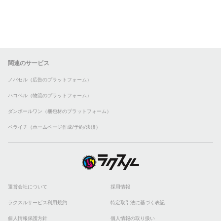
関連のサービス
ノバセル（広告のプラットフォーム）
ハコベル（物流のプラットフォーム）
ダンボールワン（梱包材のプラットフォーム）
ペライチ（ホームページ作成/予約/決済）
運営会社について
採用情報
ラクスルサービス利用規約
特定取引法に基づく表記
個人情報保護方針
個人情報の取り扱い