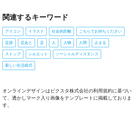
関連するキーワード
アイコン
イラスト
社会的距離
こちらでお待ちください
足跡
足あと
足
人
人物
人間
止まる
ストップ
シルエット
ソーシャルディスタンス
新しい生活様式
オンラインデザインはピクスタ株式会社の利用規約に基づい
て、透かしマーク入り画像をテンプレートに掲載しておりま
す。