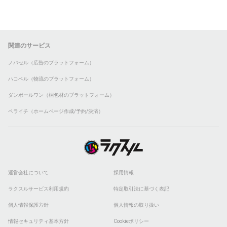
関連のサービス
ノバセル（広告のプラットフォーム）
ハコベル（物流のプラットフォーム）
ダンボールワン（梱包材のプラットフォーム）
ペライチ（ホームページ作成/予約/決済）
運営会社について
採用情報
ラクスルサービス利用規約
特定取引法に基づく表記
個人情報保護方針
個人情報の取り扱い
情報セキュリティ基本方針
Cookieポリシー