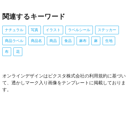
関連するキーワード
ナチュラル
写真
イラスト
ラベルシール
ステッカー
商品ラベル
商品名
商品
食品
麻布
麻
生地
布
花
オンラインデザインはピクスタ株式会社の利用規約に基づい
て、透かしマーク入り画像をテンプレートに掲載しておりま
す。