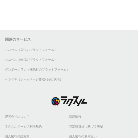
関連のサービス
ノバセル（広告のプラットフォーム）
ハコベル（物流のプラットフォーム）
ダンボールワン（梱包材のプラットフォーム）
ペライチ（ホームページ作成/予約/決済）
運営会社について
採用情報
ラクスルサービス利用規約
特定取引法に基づく表記
個人情報保護方針
個人情報の取り扱い