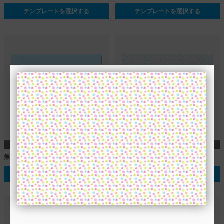
テンプレートを選択する
テンプレートを選択する
A1
A1
無地_スカイブルー
市松模様_青色と黄色
テンプレートを選択する
テンプレートを選択する