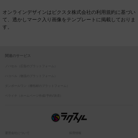
オンラインデザインはピクスタ株式会社の利用規約に基づい
て、透かしマーク入り画像をテンプレートに掲載しておりま
す。
関連のサービス
ノバセル（広告のプラットフォーム）
ハコベル（物流のプラットフォーム）
ダンボールワン（梱包材のプラットフォーム）
ペライチ（ホームページ作成/予約/決済）
運営会社について
採用情報