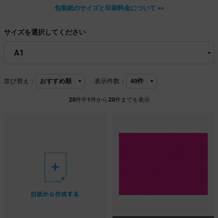
包装紙のサイズと印刷料金について >>
サイズを選択してください
並び替え：
表示件数：
20
件中
1
件から
20
件までを表示