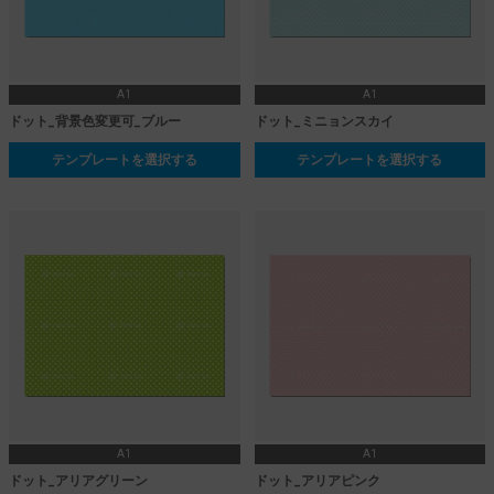
A1
A1
ドット_背景色変更可_ブルー
ドット_ミニョンスカイ
テンプレートを選択する
テンプレートを選択する
A1
A1
ドット_アリアグリーン
ドット_アリアピンク