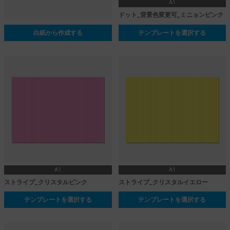
A1
ドット_背景色変更可_ミニョンピンク
白紙から作成する
テンプレートを選択する
A1
A1
ストライプ_クリスタルピンク
ストライプ_クリスタルイエロー
テンプレートを選択する
テンプレートを選択する