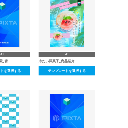
A1
A1
景_青
冷たい洋菓子_商品紹介
ートを選択する
テンプレートを選択する