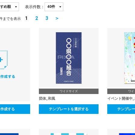
表示件数：
1
2
3
＞
件までを表示
ワイドサイズ
ワイ
団体_和風
イベント開催中_
ら作成する
テンプレートを選択する
テンプレ