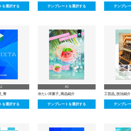
トを選択する
テンプレートを選択する
テンプレ
A2
A2
景_青
冷たい洋菓子_商品紹介
工芸品_技法紹介
トを選択する
テンプレートを選択する
テンプレ