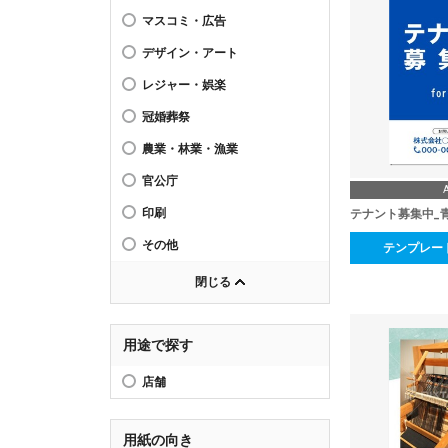
マスコミ・広告
デザイン・アート
レジャー・娯楽
冠婚葬祭
農業・林業・漁業
官公庁
印刷
テナント募集中_
その他
テンプレー
閉じる
用途で探す
店舗
用紙の向き