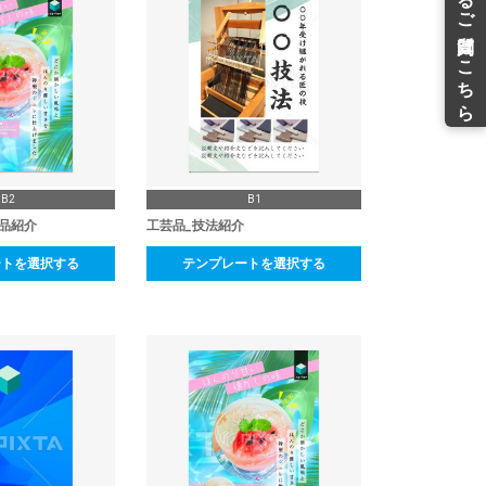
B2
B1
品紹介
工芸品_技法紹介
ートを選択する
テンプレートを選択する