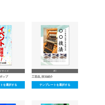
ドサイズ
A1
ポップ
工芸品_技法紹介
ートを選択する
テンプレートを選択する