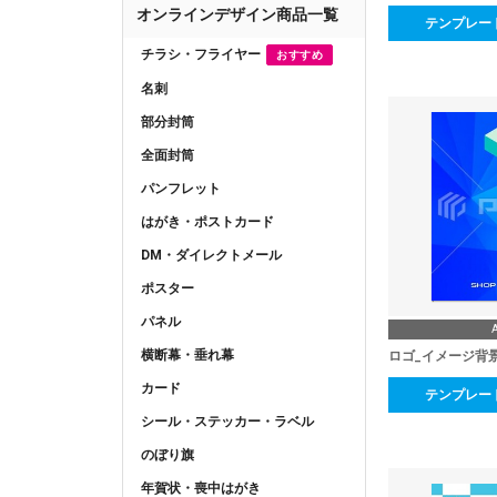
オンラインデザイン商品一覧
テンプレー
チラシ・フライヤー
おすすめ
名刺
部分封筒
全面封筒
パンフレット
はがき・ポストカード
DM・ダイレクトメール
ポスター
パネル
横断幕・垂れ幕
ロゴ_イメージ背
カード
テンプレー
シール・ステッカー・ラベル
のぼり旗
年賀状・喪中はがき