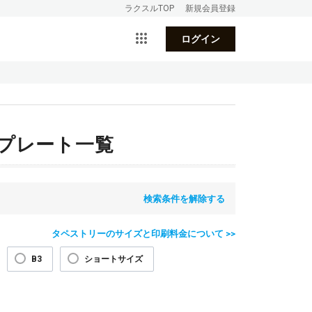
ラクスルTOP
新規会員登録
ログイン
プレート一覧
検索条件を解除する
タペストリーのサイズと印刷料金について >>
B3
ショートサイズ