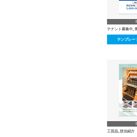
テナント募集中_
テンプレー
工芸品_技法紹介