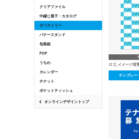
クリアファイル
中綴じ冊子・カタログ
タペストリー
バナースタンド
包装紙
POP
うちわ
ロゴ_イメージ背
カレンダー
テンプレー
チケット
ポケットティッシュ
オンラインデザイントップ