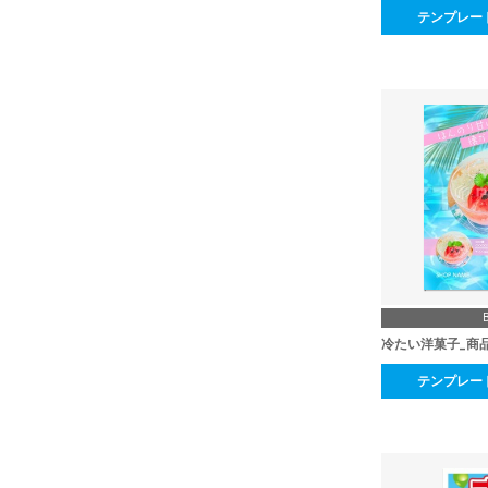
テンプレー
冷たい洋菓子_商
テンプレー