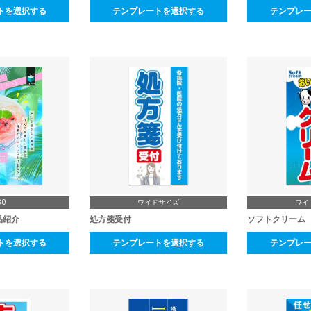
トを選択する
テンプレートを選択する
テンプレ
B0
ワイドサイズ
ワイ
品紹介
処方箋受付
ソフトクリーム
トを選択する
テンプレートを選択する
テンプレ