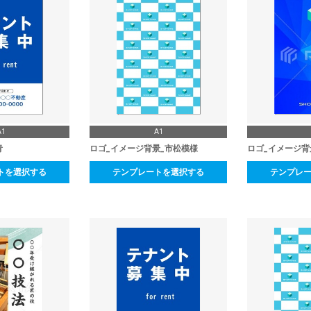
A1
A1
青
ロゴ_イメージ背景_市松模様
ロゴ_イメージ背
トを選択する
テンプレートを選択する
テンプレ