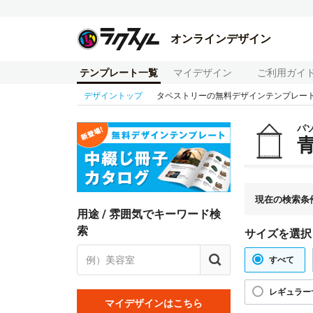
オンラインデザイン
テンプレート一覧
マイデザイン
ご利用ガイ
デザイントップ
タペストリーの無料デザインテンプレー
パ
現在の検索条
用途 / 雰囲気でキーワード検
索
サイズを選択
すべて
レギュラー
マイデザインはこちら