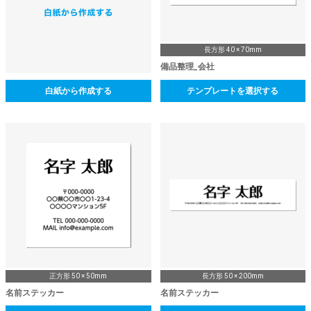
長方形 40 × 70mm
備品整理_会社
白紙から作成する
テンプレートを選択する
正方形 50 × 50mm
長方形 50 × 200mm
名前ステッカー
名前ステッカー