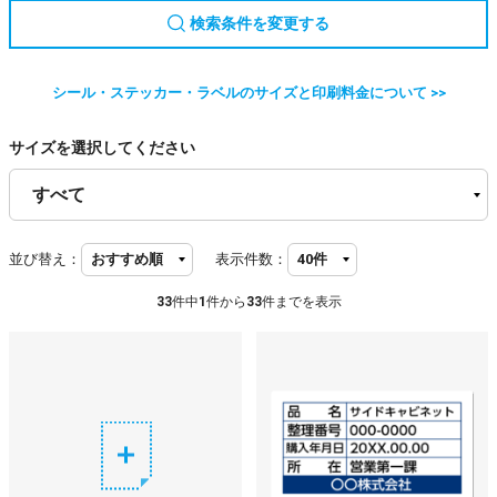
検索条件を変更する
シール・ステッカー・ラベルのサイズと印刷料金について >>
サイズを選択してください
並び替え：
表示件数：
33
件中
1
件から
33
件までを表示