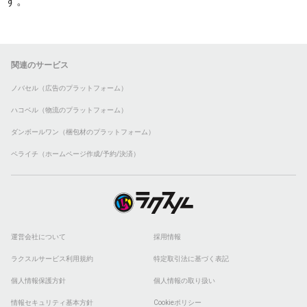
す。
関連のサービス
ノバセル（広告のプラットフォーム）
ハコベル（物流のプラットフォーム）
ダンボールワン（梱包材のプラットフォーム）
ペライチ（ホームページ作成/予約/決済）
運営会社について
採用情報
ラクスルサービス利用規約
特定取引法に基づく表記
個人情報保護方針
個人情報の取り扱い
情報セキュリティ基本方針
Cookieポリシー