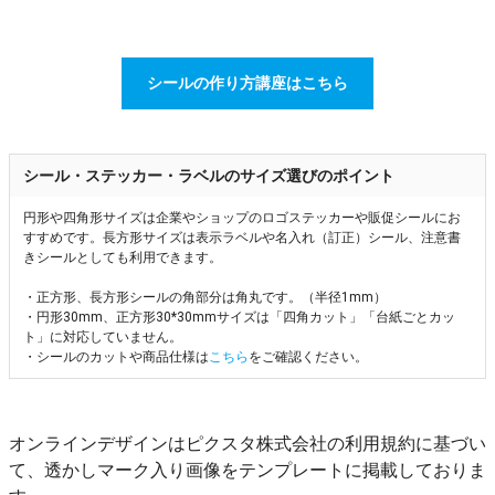
シールの作り方講座はこちら
シール・ステッカー・ラベルのサイズ選びのポイント
円形や四角形サイズは企業やショップのロゴステッカーや販促シールにお
すすめです。長方形サイズは表示ラベルや名入れ（訂正）シール、注意書
きシールとしても利用できます。
・正方形、長方形シールの角部分は角丸です。（半径1mm）
・円形30mm、正方形30*30mmサイズは「四角カット」「台紙ごとカッ
ト」に対応していません。
・シールのカットや商品仕様は
こちら
をご確認ください。
オンラインデザインはピクスタ株式会社の利用規約に基づい
て、透かしマーク入り画像をテンプレートに掲載しておりま