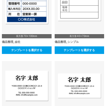
長方形 70 × 100mm
長方形 40 × 70mm
備品整理_会社
備品整理_シンプル
テンプレートを選択する
テンプレートを選択する